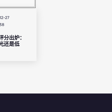
12-27
:38
评分出炉：
光还是低