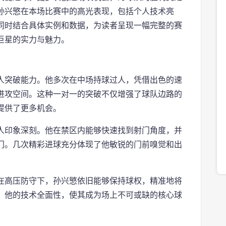
孙兴慜在本场比赛中的高光表现，包括个人技术亮
同时结合具体实例和数据，为读者呈现一幅完整的赛
巨星的实力与魅力。
人突破能力。他多次在中场持球过人，凭借出色的速
进攻空间。这种一对一的突破不仅增强了球队边路的
提供了更多机会。
人印象深刻。他在禁区内能够快速找到射门角度，并
门。几次精彩进球充分体现了他敏锐的门前嗅觉和出
在高压防守下，孙兴慜依旧能够保持球权，精准地将
。他的技术全面性，使其成为场上不可或缺的核心球