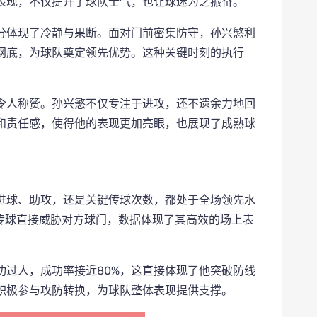
表现，不仅提升了球队士气，也让球迷为之振奋。
分体现了冷静与果断。面对门前密集防守，孙兴慜利
网底，为球队奠定领先优势。这种关键时刻的执行
令人称赞。孙兴慜不仅专注于进攻，还不遗余力地回
和责任感，使得他的表现更加亮眼，也展现了成熟球
进球、助攻，还是关键传球次数，都处于全场领先水
键传球直接威胁对方球门，数据体现了其高效的场上表
功过人，成功率接近80%，这直接体现了他突破防线
积极参与攻防转换，为球队整体表现提供支撑。