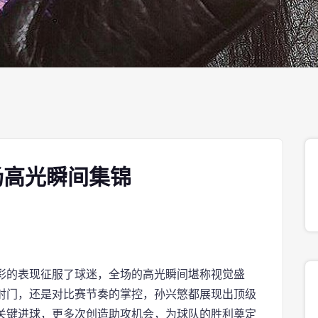
场高光瞬间集锦
彩的表现征服了球迷，全场的高光瞬间堪称视觉盛
射门，还是对比赛节奏的掌控，孙兴慜都展现出顶级
关键进球，更多次创造助攻机会，为球队的胜利奠定