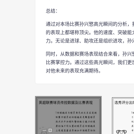
总结：
通过对本场比赛孙兴慜高光瞬间的分析，
的表现上都堪称顶尖。他的速度、突破能
力。无论是进球、助攻还是组织进攻，孙
同时，从数据和赛场表现结合来看，孙兴
比赛掌控力。通过这些高光瞬间，我们更
对他未来的表现充满期待。