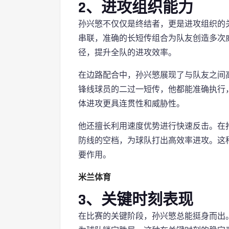
2、进攻组织能力
孙兴慜不仅仅是终结者，更是进攻组织的
串联，准确的长短传组合为队友创造多次
径，提升全队的进攻效率。
在边路配合中，孙兴慜展现了与队友之间
锋线球员的二过一短传，他都能准确执行
体进攻更具连贯性和威胁性。
他还擅长利用速度优势进行快速反击。在
防线的空档，为球队打出高效率进攻。这
要作用。
米兰体育
3、关键时刻表现
在比赛的关键阶段，孙兴慜总能挺身而出