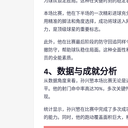
为球队锁定胜局。这种在关键时刻的稳定
本场比赛，他在下半场的一次精彩进球充
用精准的脚法和角度选择，成功将球送入
力，是顶级球星的重要标志。
此外，他在比赛最后阶段的防守回追同样
撤防守，帮助球队稳住局面。这种全面性
员的全能素质。
4、数据与成就分析
从数据角度来看，孙兴慜本场比赛无论是
平。他的射门命中率高达70%，多次关
现。
统计显示，孙兴慜在比赛中完成了多次成
的能力。同时，他的跑动覆盖面积巨大，