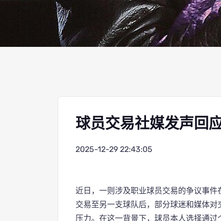
球员交易社媒发声回
2025-12-29 22:43:05
近日，一则涉及职业球员交易的争议事件
交易至另一支球队后，部分球迷和媒体对
压力。在这一背景下，球员本人选择通过