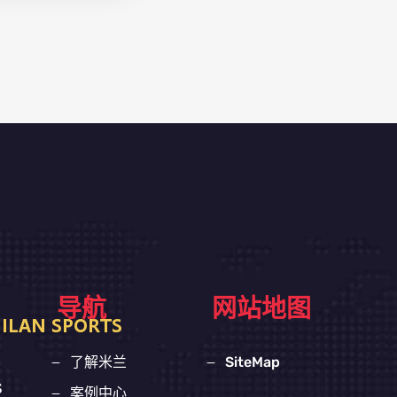
导航
网站地图
了解米兰
SiteMap
S
案例中心