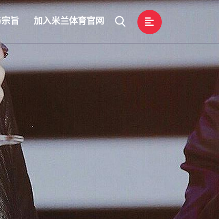
务宗旨
加入米兰体育官网