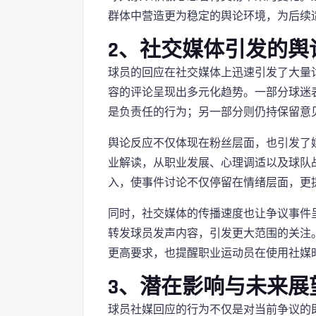
群体中营造更为稳定的舆论环境，为后续
2、社交媒体引发的舆
球员的回应在社交媒体上迅速引发了大量
容的评论呈现出多元化趋势。一部分球迷
是负责任的行为；另一部分则仍持保留意
舆论反应不仅体现在粉丝层面，也引发了
业解读，从职业发展、心理调适以及球队
入，使事件讨论不仅停留在情绪层面，更
同时，社交媒体的传播速度也让争议事件
转发球员发声内容，引发更大范围的关注
更高要求，也提醒职业运动员在使用社媒
3、潜在影响与未来展
球员社媒回应的行为不仅是对当前争议的