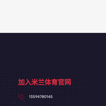
加入米兰体育官网
13594780145