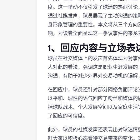
度。这一举动不仅引发了球迷的热烈讨论
通过社媒发声，球员展现了主动沟通的策
身形象管理的重要性。本文将从三个方向
响，为读者全面呈现这一争议事件的来龙
1、回应内容与立场表
球员在社交媒体上的发声首先体现为对事
人对此的看法，强调这是职业生涯发展的
沟通，有助于减少外界对交易动机的误解
在回应中，球员还针对部分网络负面评论
以平和、理性的语气回应了粉丝和媒体的
括球队战术、个人发展空间以及家庭生活
了回应的可信度。
此外，球员的社媒发声还表现出对球迷情
吁大家以积极心态看待交易带来的变化。