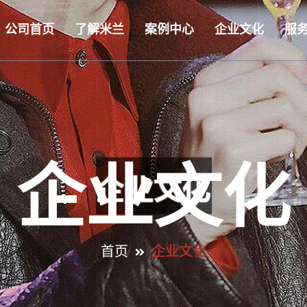
公司首页
了解米兰
案例中心
企业文化
服
企业文化
首页
企业文化