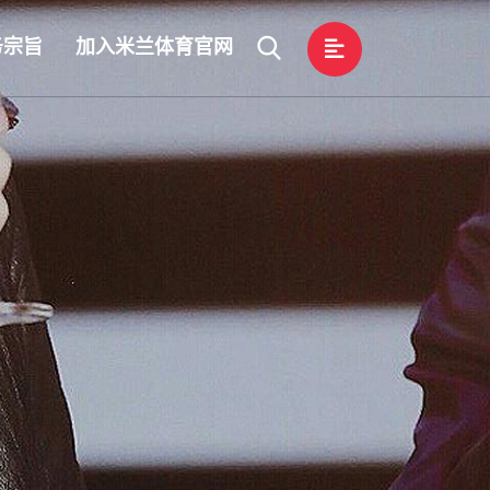
务宗旨
加入米兰体育官网