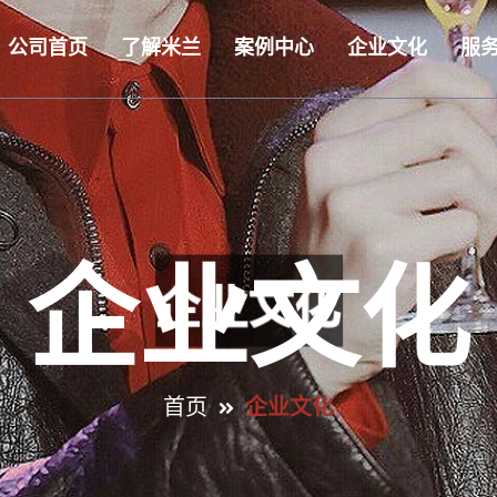
公司首页
了解米兰
案例中心
企业文化
服
企业文化
首页
企业文化