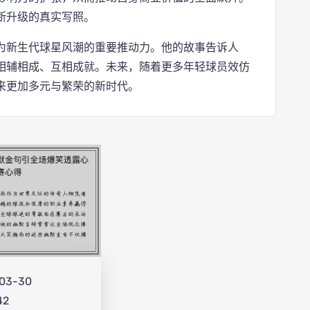
断升级的真实写照。
为新生代球星风潮的重要推动力。他的故事告诉人
相辅相成、互相成就。未来，随着更多年轻球员效仿
来更加多元与繁荣的新时代。
03-30
42