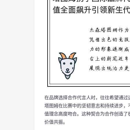
在品牌选择合作代言人时，往往希望通过
塔图姆在比赛中的坚韧意志和持续进步，
值理念高度吻合。这种契合为合作创造了
价值共振。