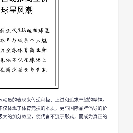
运动员的表现来传递积极、上进和追求卓越的精神。
不仅体现了体育竞技的本质，更与国际品牌倡导的价
极大的加分效应，使代言不流于形式，而成为真正的