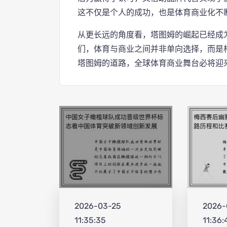
这不仅是个人的成功，也是体育商业化不
从更长远的角度看，塔图姆的崛起已经成
们，体育与商业之间并非单向选择，而是
塔图姆的道路，全球体育商业舞台必将迎
2026-03-25
2026-
11:35:35
11:36: