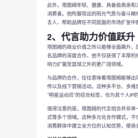
此外，塔图姆年轻、健康、具备极高亲和
消费者。他所展现出的阳光气质与奋斗精
言人，帮助品牌在不同层面的市场扩张中
2、代言助力价值跃升
塔图姆的商业价值之所以能够全面飙升，
名品牌的深度合作，他不仅获得了丰厚的
响力扩展至篮球之外的更广阔领域。
与品牌的合作，往往意味着塔图姆能够出
传以及线下营销活动。这种多平台、多维
“明星运动员”的综合标签，也为其个人I
值得注意的是，塔图姆的代言组合并非单
式等多个领域。这种多元化合作模式，不
消费群体中建立全方位的认知优势，使商