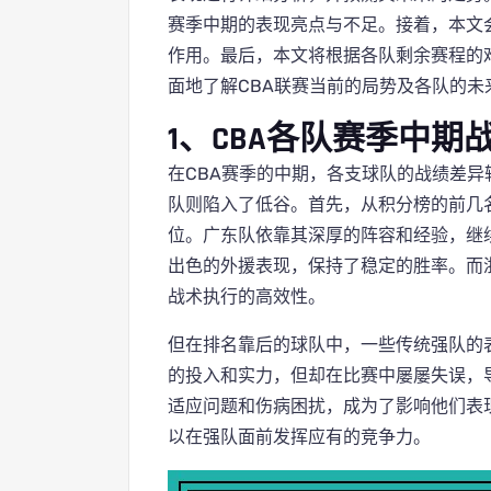
赛季中期的表现亮点与不足。接着，本文
作用。最后，本文将根据各队剩余赛程的
面地了解CBA联赛当前的局势及各队的未
1、CBA各队赛季中期
在CBA赛季的中期，各支球队的战绩差
队则陷入了低谷。首先，从积分榜的前几
位。广东队依靠其深厚的阵容和经验，继
出色的外援表现，保持了稳定的胜率。而
战术执行的高效性。
但在排名靠后的球队中，一些传统强队的
的投入和实力，但却在比赛中屡屡失误，
适应问题和伤病困扰，成为了影响他们表
以在强队面前发挥应有的竞争力。