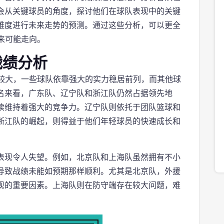
会从关键球员的角度，探讨他们在球队表现中的关键
难度进行未来走势的预测。通过这些分析，可以更全
来可能走向。
战绩分析
异较大，一些球队依靠强大的实力稳居前列，而其他球
名来看，广东队、辽宁队和浙江队仍然占据领先地
续维持着强大的竞争力。辽宁队则依托于团队篮球和
浙江队的崛起，则得益于他们年轻球员的快速成长和
表现令人失望。例如，北京队和上海队虽然拥有不小
导致战绩未能如预期那样顺利。尤其是北京队，外援
现的重要因素。上海队则在防守端存在较大问题，难