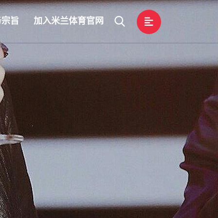
务宗旨
加入米兰体育官网