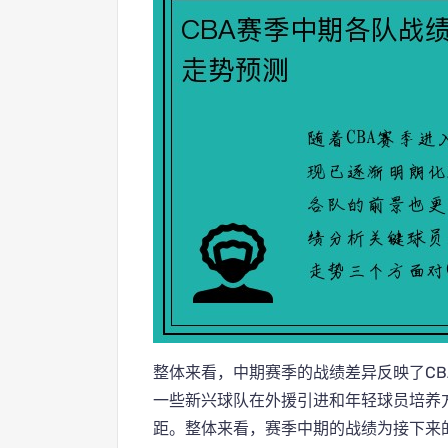
整体来看，中期赛季的战绩差异反映了CBA
一些新兴球队在外援引进和年轻球员培养
距。整体来看，赛季中期的战绩为接下来