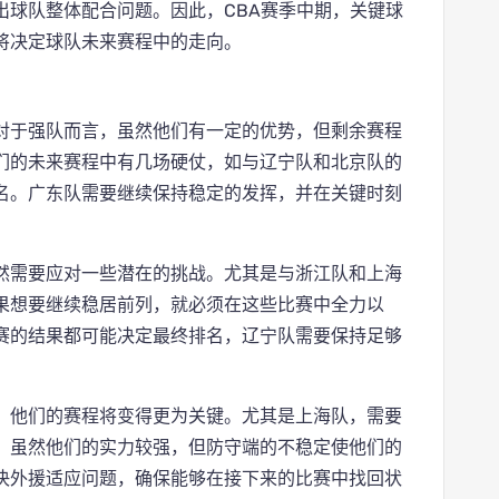
出球队整体配合问题。因此，CBA赛季中期，关键球
将决定球队未来赛程中的走向。
对于强队而言，虽然他们有一定的优势，但剩余赛程
们的未来赛程中有几场硬仗，如与辽宁队和北京队的
名。广东队需要继续保持稳定的发挥，并在关键时刻
然需要应对一些潜在的挑战。尤其是与浙江队和上海
果想要继续稳居前列，就必须在这些比赛中全力以
赛的结果都可能决定最终排名，辽宁队需要保持足够
，他们的赛程将变得更为关键。尤其是上海队，需要
。虽然他们的实力较强，但防守端的不稳定使他们的
决外援适应问题，确保能够在接下来的比赛中找回状