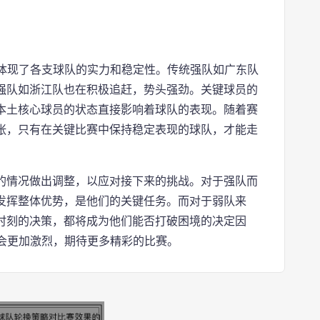
异体现了各支球队的实力和稳定性。传统强队如广东队
强队如浙江队也在积极追赶，势头强劲。关键球员的
本土核心球员的状态直接影响着球队的表现。随着赛
张，只有在关键比赛中保持稳定表现的球队，才能走
的情况做出调整，以应对接下来的挑战。对于强队而
发挥整体优势，是他们的关键任务。而对于弱队来
时刻的决策，都将成为他们能否打破困境的决定因
将会更加激烈，期待更多精彩的比赛。