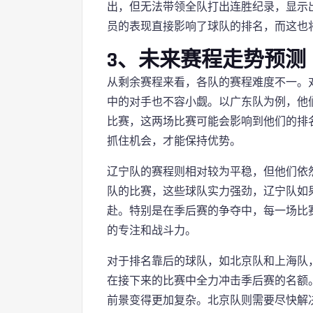
出，但无法带领全队打出连胜纪录，显示
员的表现直接影响了球队的排名，而这也
3、未来赛程走势预测
从剩余赛程来看，各队的赛程难度不一。
中的对手也不容小觑。以广东队为例，他
比赛，这两场比赛可能会影响到他们的排
抓住机会，才能保持优势。
辽宁队的赛程则相对较为平稳，但他们依
队的比赛，这些球队实力强劲，辽宁队如
赴。特别是在季后赛的争夺中，每一场比
的专注和战斗力。
对于排名靠后的球队，如北京队和上海队
在接下来的比赛中全力冲击季后赛的名额
前景变得更加复杂。北京队则需要尽快解