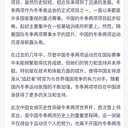
项目，虽然历史较短，但近年来得到了迅速的发展。冬
季两项作为冬季奥运会的正式项目之一，一直以来都是
许多国家重视的重点赛事。中国的冬季两项项目起步较
晚，起初主要集中在一些基础训练的积累上。然而，随
着国际冬季两项赛事水平的提升，中国的冬季两项运动
员逐渐崭露头角。
在过去的几年中，尽管中国冬季两项运动员在国际赛事
中未能频繁取得优异成绩，但她们的努力和坚持并未停
歇。特别是在技术和体能方面的提升，使得中国女将逐
渐从“追赶者”转变为与世界强国竞争的有力对手。随着
国内冬季运动氛围的不断加强，冬季两项项目在中国逐
渐获得了更多的关注和支持。
此次中国女将历史性突破冬季两项世界杯，首次登上领
奖台，是中国冬季两项历史上的重要里程碑。这一突破
不仅得益于运动员个人的努力，也离不开国内冬季两项