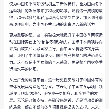
仅为中国冬季两项运动树立了新的标杆，也为国内冬季
运动项目的发展带来了积极的影响。随着这一成绩的取
得，越来越多的年轻运动员有望受到启发，加入到冬季
两项项目中，为中国冬季运动的未来注入新的活力。
更为重要的是，这一突破极大地提升了中国冬季两项运
动在国际舞台上的话语权和影响力。国际冬季两项界向
来是由欧美和北欧国家主导，而中国女将能够跻身其
间，证明了中国体育逐步走向世界竞技舞台的决心与实
力。这不仅是中国女将的个人荣誉，更是整个国家冬季
运动水平的体现。
从更广泛的角度来看，这一历史性突破对于中国体育的
整体发展具有深远的意义。它表明了中国在冬季项目领
域逐步脱离“寒冬”，正在迎来更加多元和全方位的发
展。无论是政策支持、基础设施建设，还是运动员的训
练质量，都在不断为冬季项目提供坚实的支撑。未来，