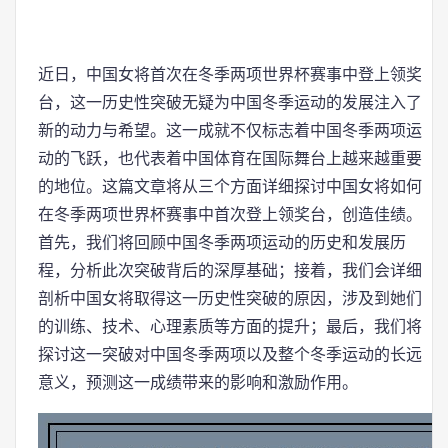
近日，中国女将首次在冬季两项世界杯赛事中登上领奖
台，这一历史性突破无疑为中国冬季运动的发展注入了
新的动力与希望。这一成就不仅标志着中国冬季两项运
动的飞跃，也代表着中国体育在国际舞台上越来越重要
的地位。这篇文章将从三个方面详细探讨中国女将如何
在冬季两项世界杯赛事中首次登上领奖台，创造佳绩。
首先，我们将回顾中国冬季两项运动的历史和发展历
程，分析此次突破背后的深厚基础；接着，我们会详细
剖析中国女将取得这一历史性突破的原因，涉及到她们
的训练、技术、心理素质等方面的提升；最后，我们将
探讨这一突破对中国冬季两项以及整个冬季运动的长远
意义，预测这一成绩带来的影响和激励作用。