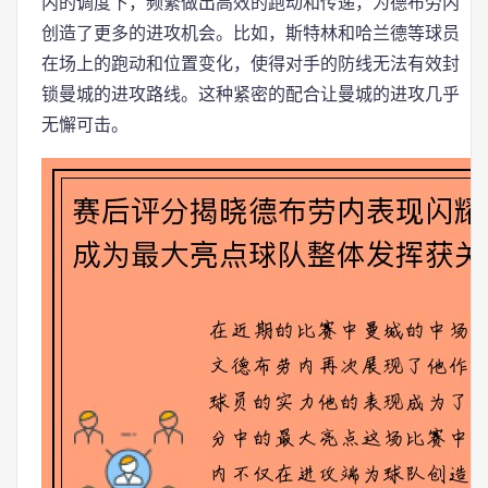
内的调度下，频繁做出高效的跑动和传递，为德布劳内
创造了更多的进攻机会。比如，斯特林和哈兰德等球员
在场上的跑动和位置变化，使得对手的防线无法有效封
锁曼城的进攻路线。这种紧密的配合让曼城的进攻几乎
无懈可击。