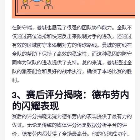
在防守端，曼城也展现了很强的团队协作能力。全队不
仅通过高位逼抢和快速反击来限制对手的进攻，还通过
有效的区域防守来遏制对方的传球路线。曼城的防线在
全队的帮助下保持了高效的稳定性，而这种稳固的防守
同样为球队的进攻提供了支持。总的来说，曼城通过全
队的紧密配合和良好的战术执行，确保了本场比赛的胜
利。
3、赛后评分揭晓：德布劳内
的闪耀表现
赛后的评分揭晓无疑为德布劳内的表现提供了最有力的
佐证。无论是传统的媒体评分还是数据分析平台的评
价，德布劳内都获得了全场最高分。他的传球成功率、