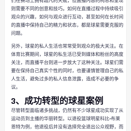
们在赛场上拥有超凡的天赋，但直播内容的构思和呈现
则需要不同的创意和技巧。如何在直播过程中持续吸引
观众的兴趣，如何与观众进行互动，甚至如何在长时间
的直播中保持自己的精力和状态，都是球星需要克服的
问题。
另外，球星的私人生活也常常受到观众的极大关注。在
体育比赛期间，球星的私生活已受到媒体和粉丝的高度
关注，而直播平台则进一步放大了这种关注。球星们需
要在保持自己真实个性的同时，也要谨慎管理自己的私
人生活，避免过多的私人信息泄露，造成不必要的争
议。
3、成功转型的球星案例
尽管转型面临诸多挑战，仍然有不少球星成功实现了从
运动员到主播的华丽转型。以退役篮球明星科比·布莱
恩特为例，他退役后并没有选择完全退出公众视野，而