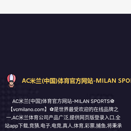
AC米兰(中国)体育官方网站-MILAN SPORTS⚽️
【vcmilano.com】⚽️是世界最受欢迎的在线品牌之
一,AC米兰体育公司产品广泛,提供网页版登录入口,全
站app下载,竞猜,电子,电竞,真人,体育,彩票,捕鱼,将秉承