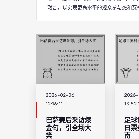
融合，以实现更高水平的观众参与感和赛
2026-02-06
2026-
12:16:11
13:52:
巴萨赛后采访爆
足球
金句，引全场大
日票
笑
南