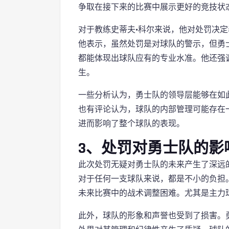
争取在接下来的比赛中展示更好的竞技状
对于教练史蒂夫·科尔来说，他对处罚决
他表示，虽然处罚是对球队的警示，但勇
都能体现出球队应有的专业水准。他还强
生。
一些分析认为，勇士队的领导层能够在如
也有评论认为，球队的内部管理可能存在
进而影响了整个球队的表现。
3、处罚对勇士队的影
此次处罚无疑对勇士队的未来产生了深远
对于任何一支球队来说，都是不小的负担
未来比赛中的战术调整困难。尤其是主力
此外，球队的形象和声誉也受到了损害。