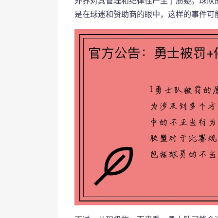
外界对其管理和纪律性产生了质疑。球队
是在球迷和赞助商的眼中，这样的事件可