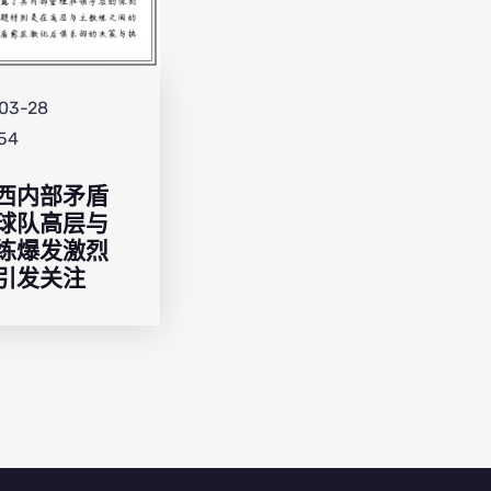
03-28
:54
西内部矛盾
球队高层与
练爆发激烈
引发关注