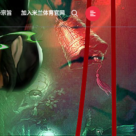
务宗旨
加入米兰体育官网