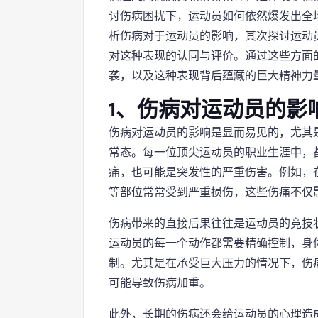
讨伤病困扰下，运动员如何依然爆发出全
析伤病对于运动员的影响，其次探讨运动
对这种表现的认同与评价。通过这些方面
袭，以及这种表现背后蕴藏的巨大精神力
1、伤病对运动员的影
伤病对运动员的影响是显而易见的，尤其
常态。每一位顶尖运动员的职业生涯中，
痛，也可能是突发性的严重伤害。例如，
等部位常常受到严重损伤，这些伤痛不仅
伤病带来的直接后果往往是运动员的竞技
运动员的每一个动作都需要精确控制，身
制。尤其是在承受巨大压力的情况下，伤
可能导致伤病加重。
此外，长期的伤病还会给运动员的心理造