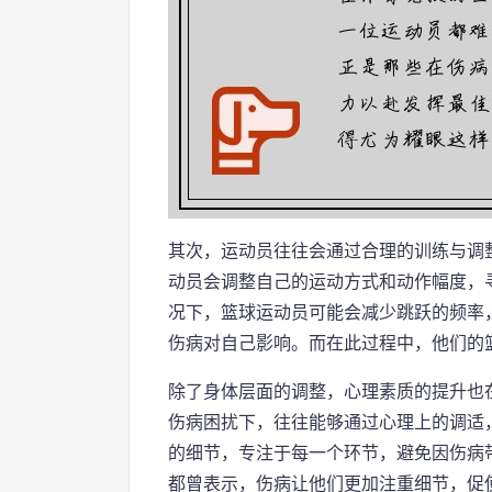
其次，运动员往往会通过合理的训练与调
动员会调整自己的运动方式和动作幅度，
况下，篮球运动员可能会减少跳跃的频率
伤病对自己影响。而在此过程中，他们的
除了身体层面的调整，心理素质的提升也
伤病困扰下，往往能够通过心理上的调适
的细节，专注于每一个环节，避免因伤病
都曾表示，伤病让他们更加注重细节，促