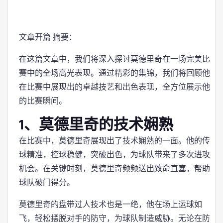
文章开篇 摘要：
在这篇文章中，我们将深入探讨莫德里奇在一场完美比
赛中的全场高光表现。通过精彩的集锦，我们将回顾他
在比赛中展现出的卓越技艺和出色表现，全方位展示他
的比赛瞬间。
1、莫德里奇的技术娴熟
在比赛中，莫德里奇展现出了技术娴熟的一面。他的传
球精准，控球稳健，突破出色，为球队带来了多次进攻
机会。在关键时刻，莫德里奇频频送出致命直塞，帮助
球队破门得分。
莫德里奇的盘带过人技术也是一绝，他在场上运球如
飞，轻松摆脱对手的防守，为球队制造威胁。无论在防