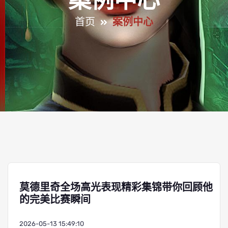
案例中心
首页
案例中心
莫德里奇全场高光表现精彩集锦带你回顾他
的完美比赛瞬间
2026-05-13 15:49:10