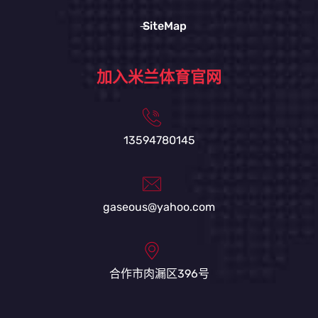
SiteMap
加入米兰体育官网
13594780145
gaseous@yahoo.com
合作市肉漏区396号