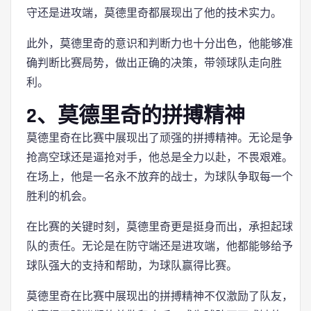
守还是进攻端，莫德里奇都展现出了他的技术实力。
此外，莫德里奇的意识和判断力也十分出色，他能够准
确判断比赛局势，做出正确的决策，带领球队走向胜
利。
2、莫德里奇的拼搏精神
莫德里奇在比赛中展现出了顽强的拼搏精神。无论是争
抢高空球还是逼抢对手，他总是全力以赴，不畏艰难。
在场上，他是一名永不放弃的战士，为球队争取每一个
胜利的机会。
在比赛的关键时刻，莫德里奇更是挺身而出，承担起球
队的责任。无论是在防守端还是进攻端，他都能够给予
球队强大的支持和帮助，为球队赢得比赛。
莫德里奇在比赛中展现出的拼搏精神不仅激励了队友，