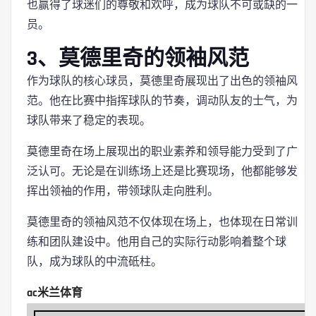
也赢得了球迷们的尊敬和欢呼，成为球队不可或缺的一
员。
3、莫德里奇的领袖风范
作为球队的核心球员，莫德里奇展现出了出色的领袖风
范。他在比赛中指挥球队的节奏，调动队友的士气，为
球队带来了稳定的表现。
莫德里奇在场上展现出的职业素养和领导能力受到了广
泛认可。无论是在训练场上还是比赛现场，他都能够发
挥出领袖的作用，带领球队走向胜利。
莫德里奇的领袖风范不仅体现在场上，也体现在日常训
练和团队建设中。他用自己的实际行动影响着整个球
队，成为球队的中流砥柱。
ac米兰体育