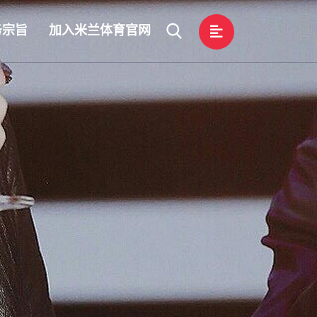
务宗旨
加入米兰体育官网