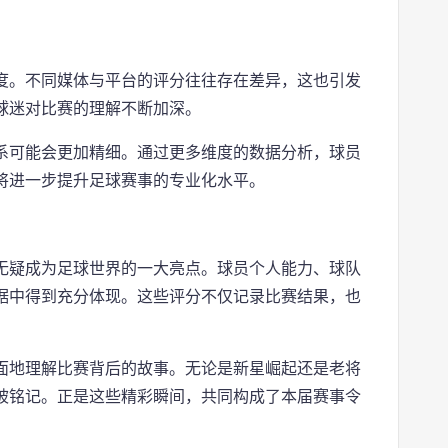
度。不同媒体与平台的评分往往存在差异，这也引发
球迷对比赛的理解不断加深。
系可能会更加精细。通过更多维度的数据分析，球员
将进一步提升足球赛事的专业化水平。
无疑成为足球世界的一大亮点。球员个人能力、球队
据中得到充分体现。这些评分不仅记录比赛结果，也
面地理解比赛背后的故事。无论是新星崛起还是老将
被铭记。正是这些精彩瞬间，共同构成了本届赛事令