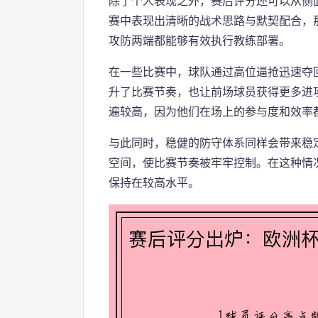
除了个人表现之外，赛后评分还可以从侧
赛中表现出清晰的战术思路与默契配合，
攻防两端都能够有效执行教练部署。
在一些比赛中，球队通过高位逼抢迅速夺
升了比赛节奏，也让前场球员获得更多进
遍较高，因为他们在场上的参与度和效率
与此同时，稳健的防守体系同样会带来稳
空间，使比赛节奏被牢牢控制。在这种情
保持在较高水平。